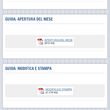
GUIDA: APERTURA DEL MESE
APERTURA DEL MESE
[974 Kb]
GUIDA: MODIFICA E STAMPA
MODIFICA E STAMPA
[2.178 Kb]