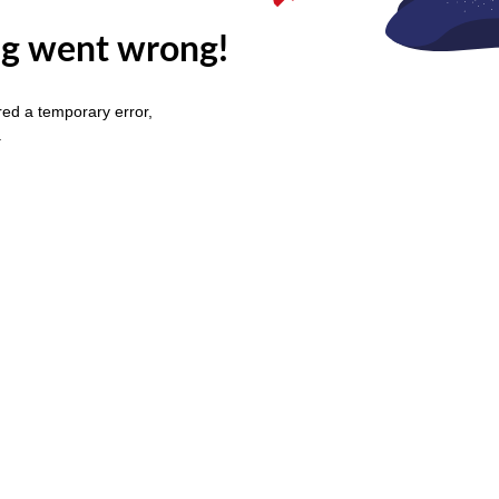
g went wrong!
ed a temporary error,
.